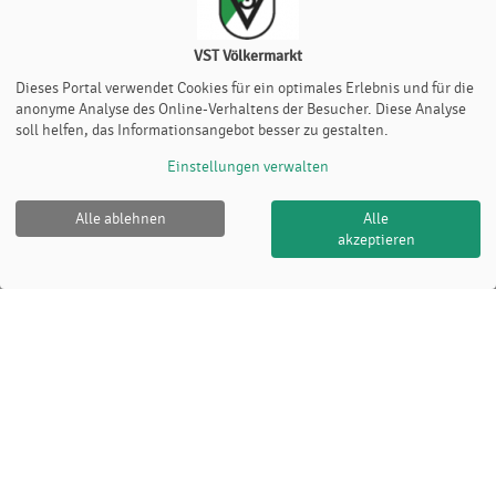
VST Völkermarkt
Dieses Portal verwendet Cookies für ein optimales Erlebnis und für die
anonyme Analyse des Online-Verhaltens der Besucher. Diese Analyse
soll helfen, das Informationsangebot besser zu gestalten.
Einstellungen verwalten
Alle ablehnen
Alle
akzeptieren